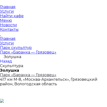
Главная
Услуги
Найти кафе
Меню
Новости
Контакты
Главная
Услуги
Парк скульптур
Парк «Баранка — Грязовец»
Золушка
Назад
Скульптура
Золушка
Парк «Баранка — Грязовец»
417 км М-8, «Москва-Архангельск», Грязовецкий
район, Вологодская область