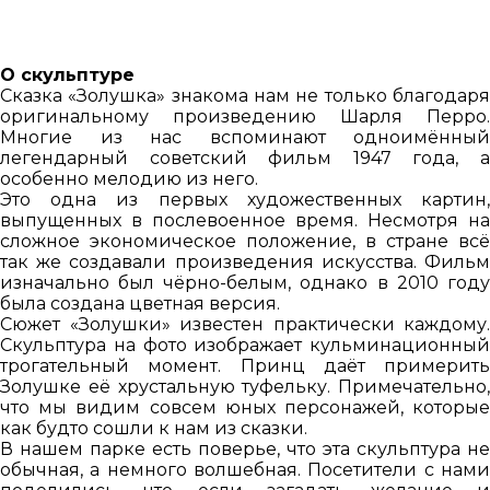
О скульптуре
Сказка «Золушка» знакома нам не только благодаря
оригинальному произведению Шарля Перро.
Многие из нас вспоминают одноимённый
легендарный советский фильм 1947 года, а
особенно мелодию из него.
Это одна из первых художественных картин,
выпущенных в послевоенное время. Несмотря на
сложное экономическое положение, в стране всё
так же создавали произведения искусства. Фильм
изначально был чёрно-белым, однако в 2010 году
была создана цветная версия.
Сюжет «Золушки» известен практически каждому.
Скульптура на фото изображает кульминационный
трогательный момент. Принц даёт примерить
Золушке её хрустальную туфельку. Примечательно,
что мы видим совсем юных персонажей, которые
как будто сошли к нам из сказки.
В нашем парке есть поверье, что эта скульптура не
обычная, а немного волшебная. Посетители с нами