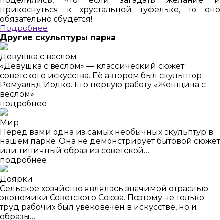
поделились, что если загадать желание и
прикоснуться к хрустальной туфельке, то оно
обязательно сбудется!
Подробнее
Другие скульптуры парка
Девушка с веслом
«Девушка с веслом» — классический сюжет
советского искусства. Её автором был скульптор
Ромуальд Иодко. Его первую работу «Женщина с
веслом»…
подробнее
Мир
Перед вами одна из самых необычных скульптур в
нашем парке. Она не демонстрирует бытовой сюжет
или типичный образ из советской…
подробнее
Доярки
Сельское хозяйство являлось значимой отраслью
экономики Советского Союза. Поэтому не только
труд рабочих был увековечен в искусстве, но и
образы…