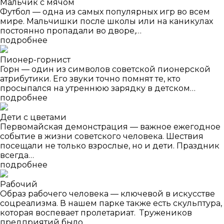
Мальчик с мячом
Футбол — одна из самых популярных игр во всем
мире. Мальчишки после школы или на каникулах
постоянно пропадали во дворе,…
подробнее
Пионер-горнист
Горн — один из символов советской пионерской
атрибутики. Его звуки точно помнят те, кто
просыпался на утреннюю зарядку в детском…
подробнее
Дети с цветами
Первомайская демонстрация — важное ежегодное
событие в жизни советского человека. Шествия
посещали не только взрослые, но и дети. Праздник
всегда…
подробнее
Рабочий
Образ рабочего человека — ключевой в искусстве
соцреализма. В нашем парке также есть скульптура,
которая воспевает пролетариат. Тружеников
предприятий было…