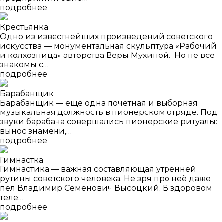
подробнее
Крестьянка
Одно из известнейших произведений советского
искусства — монументальная скульптура «Рабочий
и колхозница» авторства Веры Мухиной. Но не все
знакомы с…
подробнее
Барабанщик
Барабанщик — ещё одна почётная и выборная
музыкальная должность в пионерском отряде. Под
звуки барабана совершались пионерские ритуалы:
вынос знамени,…
подробнее
Гимнастка
Гимнастика — важная составляющая утренней
рутины советского человека. Не зря про неё даже
пел Владимир Семёнович Высоцкий. В здоровом
теле…
подробнее