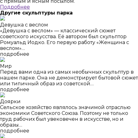
с прямым и ясным посылом.
Подробнее
Другие скульптуры парка
Девушка с веслом
«Девушка с веслом» — классический сюжет
советского искусства. Её автором был скульптор
Ромуальд Иодко. Его первую работу «Женщина с
веслом»…
подробнее
Мир
Перед вами одна из самых необычных скульптур в
нашем парке. Она не демонстрирует бытовой сюжет
или типичный образ из советской…
подробнее
Доярки
Сельское хозяйство являлось значимой отраслью
экономики Советского Союза. Поэтому не только
труд рабочих был увековечен в искусстве, но и
образы…
подробнее