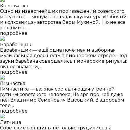
Крестьянка
Одно из известнейших произведений советского
искусства — монументальная скульптура «Рабочий
и колхозница» авторства Веры Мухиной. Но не все
знакомы с…
подробнее
Барабанщик
Барабанщик — ещё одна почётная и выборная
музыкальная должность в пионерском отряде. Под
звуки барабана совершались пионерские ритуалы:
вынос знамени,…
подробнее
Гимнастка
Гимнастика — важная составляющая утренней
рутины советского человека. Не зря про неё даже
пел Владимир Семёнович Высоцкий. В здоровом
теле…
подробнее
Летчица
Советские женщины не только трудились на