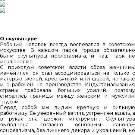
О скульптуре
Рабочий человек всегда воспевался в советском
искусстве. В каждом парке города обязательно
были скульптуры пролетариата, и наш парк не
исключение.
С приходом советской власти образ женщины
изменился: он стал ассоциироваться не только с
матерью, женой, крестьянкой или швеёй, но также
и с рабочей на производстве. Индустриализация
страны требовала больших усилий, поэтому
стирались границы между женским и мужским
трудом.
Перед собой мы видим крепкую и сильную
работницу. Её уверенный взгляд устремлен вдаль, а
в руках она держит инструмент. Скульптура
выполнена согласно основным канонам
соцреализма, без лишнего декора и украшений, но