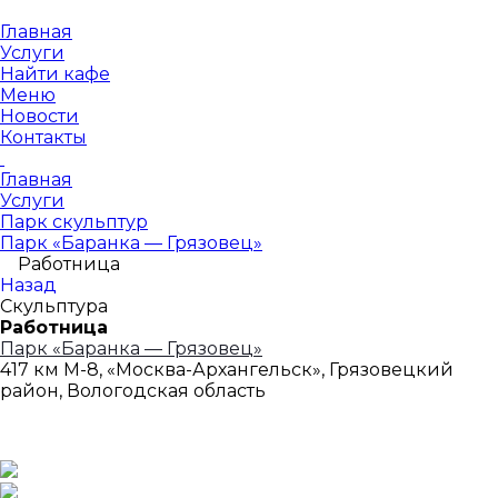
Главная
Услуги
Найти кафе
Меню
Новости
Контакты
Главная
Услуги
Парк скульптур
Парк «Баранка — Грязовец»
Работница
Назад
Скульптура
Работница
Парк «Баранка — Грязовец»
417 км М-8, «Москва-Архангельск», Грязовецкий
район, Вологодская область