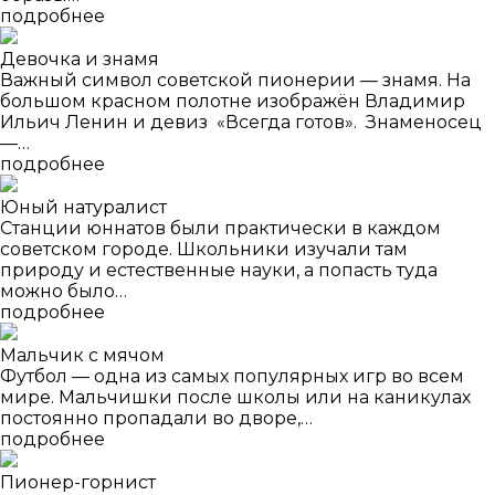
подробнее
Девочка и знамя
Важный символ советской пионерии — знамя. На
большом красном полотне изображён Владимир
Ильич Ленин и девиз «Всегда готов». Знаменосец
—…
подробнее
Юный натуралист
Станции юннатов были практически в каждом
советском городе. Школьники изучали там
природу и естественные науки, а попасть туда
можно было…
подробнее
Мальчик с мячом
Футбол — одна из самых популярных игр во всем
мире. Мальчишки после школы или на каникулах
постоянно пропадали во дворе,…
подробнее
Пионер-горнист