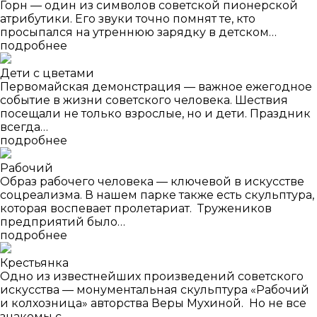
Горн — один из символов советской пионерской
атрибутики. Его звуки точно помнят те, кто
просыпался на утреннюю зарядку в детском…
подробнее
Дети с цветами
Первомайская демонстрация — важное ежегодное
событие в жизни советского человека. Шествия
посещали не только взрослые, но и дети. Праздник
всегда…
подробнее
Рабочий
Образ рабочего человека — ключевой в искусстве
соцреализма. В нашем парке также есть скульптура,
которая воспевает пролетариат. Тружеников
предприятий было…
подробнее
Крестьянка
Одно из известнейших произведений советского
искусства — монументальная скульптура «Рабочий
и колхозница» авторства Веры Мухиной. Но не все
знакомы с…