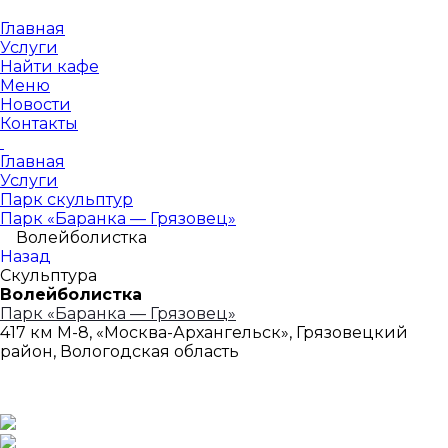
Главная
Услуги
Найти кафе
Меню
Новости
Контакты
Главная
Услуги
Парк скульптур
Парк «Баранка — Грязовец»
Волейболистка
Назад
Скульптура
Волейболистка
Парк «Баранка — Грязовец»
417 км М-8, «Москва-Архангельск», Грязовецкий
район, Вологодская область