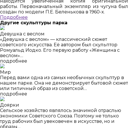
находится увеличенная копия оригинальной
работы. Первоначальный экземпляр из чугуна был
создан по модели П.Е. Беленькова в 1960-х.
Подробнее
Другие скульптуры парка
Девушка с веслом
«Девушка с веслом» — классический сюжет
советского искусства. Её автором был скульптор
Ромуальд Иодко. Его первую работу «Женщина с
веслом»…
подробнее
Мир
Перед вами одна из самых необычных скульптур в
нашем парке. Она не демонстрирует бытовой сюжет
или типичный образ из советской…
подробнее
Доярки
Сельское хозяйство являлось значимой отраслью
экономики Советского Союза. Поэтому не только
труд рабочих был увековечен в искусстве, но и
образы…