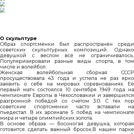
О скульптуре
Образ спортсменки был распространён среди
советских скульптурных композиций. Однако
девушкой с веслом всё не ограничивалось.
Популяризировали разные виды спорта, в том
числе и волейбол.
Женская волейбольная сборная СССР
просуществовала 43 года и успела не раз ярко
заявить о себе на мировых соревнованиях. Её
первый матч состоялся
10 сентября
1949 года
на
чемпионате Европы
в
Чехословакии
и завершился
разгромной победой со счётом 3:0. С тех пор
советские спортсменки часто вставали на
пьедестал. В их арсенале 5 побед на чемпионате
мира и четыре олимпийских золота.
В основе образа — босоногая девушка, которая
готовится сделать важный бросок.В нашем парке