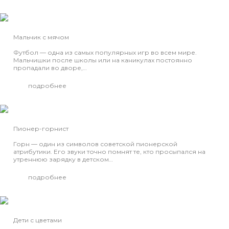
Мальчик с мячом
Футбол — одна из самых популярных игр во всем мире.
Мальчишки после школы или на каникулах постоянно
пропадали во дворе,…
подробнее
Пионер-горнист
Горн — один из символов советской пионерской
атрибутики. Его звуки точно помнят те, кто просыпался на
утреннюю зарядку в детском…
подробнее
Дети с цветами