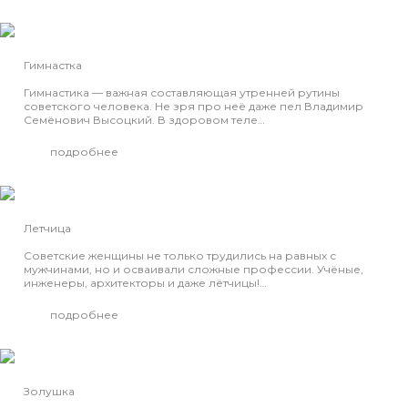
Гимнастка
Гимнастика — важная составляющая утренней рутины
советского человека. Не зря про неё даже пел Владимир
Семёнович Высоцкий. В здоровом теле…
подробнее
Летчица
Советские женщины не только трудились на равных с
мужчинами, но и осваивали сложные профессии. Учёные,
инженеры, архитекторы и даже лётчицы!…
подробнее
Золушка