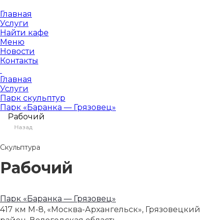
Главная
Услуги
Найти кафе
Меню
Новости
Контакты
Главная
Услуги
Парк скульптур
Парк «Баранка — Грязовец»
Рабочий
Назад
Скульптура
Рабочий
Парк «Баранка — Грязовец»
417 км М-8, «Москва-Архангельск», Грязовецкий