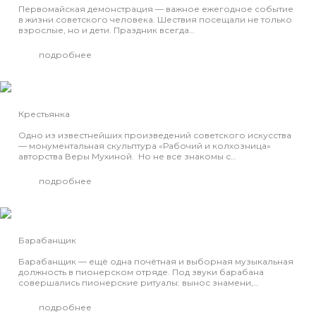
Первомайская демонстрация — важное ежегодное событие
в жизни советского человека. Шествия посещали не только
взрослые, но и дети. Праздник всегда…
подробнее
Крестьянка
Одно из известнейших произведений советского искусства
— монументальная скульптура «Рабочий и колхозница»
авторства Веры Мухиной. Но не все знакомы с…
подробнее
Барабанщик
Барабанщик — ещё одна почётная и выборная музыкальная
должность в пионерском отряде. Под звуки барабана
совершались пионерские ритуалы: вынос знамени,…
подробнее