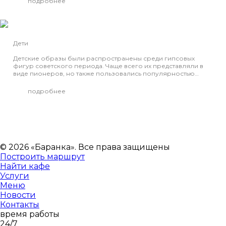
подробнее
Дети
Детские образы были распространены среди гипсовых
фигур советского периода. Чаще всего их представляли в
виде пионеров, но также пользовались популярностью…
подробнее
© 2026 «Баранка». Все права защищены
Построить маршрут
Найти кафе
Услуги
Меню
Новости
Контакты
время работы
24/7