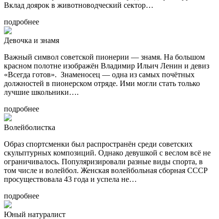
Вклад доярок в животноводческий сектор…
подробнее
Девочка и знамя
Важный символ советской пионерии — знамя. На большом
красном полотне изображён Владимир Ильич Ленин и девиз
«Всегда готов». Знаменосец — одна из самых почётных
должностей в пионерском отряде. Ими могли стать только
лучшие школьники….
подробнее
Волейболистка
Образ спортсменки был распространён среди советских
скульптурных композиций. Однако девушкой с веслом всё не
ограничивалось. Популяризировали разные виды спорта, в
том числе и волейбол. Женская волейбольная сборная СССР
просуществовала 43 года и успела не…
подробнее
Юный натуралист