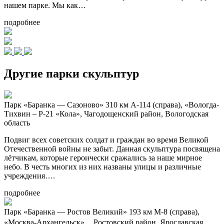
нашем парке. Мы как…
подробнее
Другие парки скульптур
Парк «Баранка — Сазоново»
310 км А-114 (справа), «Вологда-
Тихвин – Р-21 «Кола», Чагодощенский район, Вологодская
область
Подвиг всех советских солдат и граждан во время Великой
Отечественной войны не забыт. Данная скульптура посвящена
лётчикам, которые героически сражались за наше мирное
небо. В честь многих из них названы улицы и различные
учреждения….
подробнее
Парк «Баранка — Ростов Великий»
193 км М-8 (справа),
«Москва-Архангельск», Ростовский район, Ярославская