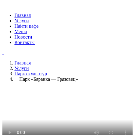
Главная
Услуги
Найти кафе
Меню
Новости
Контакты
Главная
Услуги
Парк скульптур
Парк «Баранка — Грязовец»