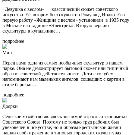
«Девушка с веслом» — классический сюжет советского
искусства. Её автором был скульптор Ромуальд Иодко. Его
первую работу «Женщина с веслом» установили в 1935 году
в Москве на стадионе «Электрик». Вторую версию
скульптуры в купальнике…
подробнее
Мир
Перед вами одна из самых необычных скульптур в нашем
парке. Она не демонстрирует бытовой сюжет или типичный
образ из советской действительности. Дети с голубем
напоминают нам маленьких ангелов, сошедших с картин в
стиле барокко….
подробнее
Доярки
Сельское хозяйство являлось значимой отраслью экономики
Советского Союза. Поэтому не только труд рабочих был
увековечен в искусстве, но и образы крестьянской жизни
нашли своё отражение в типовых городских скульптурах.