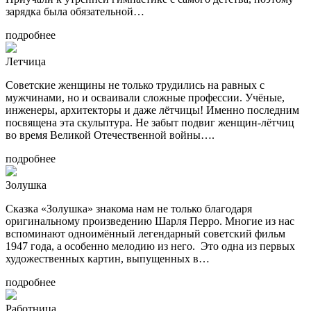
зарядка была обязательной…
подробнее
Летчица
Советские женщины не только трудились на равных с
мужчинами, но и осваивали сложные профессии. Учёные,
инженеры, архитекторы и даже лётчицы! Именно последним
посвящена эта скульптура. Не забыт подвиг женщин-лётчиц
во время Великой Отечественной войны….
подробнее
Золушка
Сказка «Золушка» знакома нам не только благодаря
оригинальному произведению Шарля Перро. Многие из нас
вспоминают одноимённый легендарный советский фильм
1947 года, а особенно мелодию из него. Это одна из первых
художественных картин, выпущенных в…
подробнее
Работница