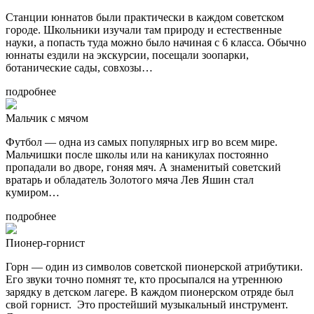
Станции юннатов были практически в каждом советском
городе. Школьники изучали там природу и естественные
науки, а попасть туда можно было начиная с 6 класса. Обычно
юннаты ездили на экскурсии, посещали зоопарки,
ботанические сады, совхозы…
подробнее
Мальчик с мячом
Футбол — одна из самых популярных игр во всем мире.
Мальчишки после школы или на каникулах постоянно
пропадали во дворе, гоняя мяч. А знаменитый советский
вратарь и обладатель Золотого мяча Лев Яшин стал
кумиром…
подробнее
Пионер-горнист
Горн — один из символов советской пионерской атрибутики.
Его звуки точно помнят те, кто просыпался на утреннюю
зарядку в детском лагере. В каждом пионерском отряде был
свой горнист. Это простейший музыкальный инструмент.