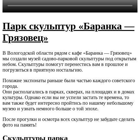
Парк скульптур «Баранка —
Грязовец»
В Вологодской области рядом с кафе «Баранка — Грязовец»
мы создали музей садово-парковой скульптуры под открытым
небом. Скульптуры помогут перенестись вам в прошлое и
погрузиться в приятную ностальгию.
Похожие экспонаты раньше были частью каждого советского
города.
Они располагались в парках, скверах, на площадях и в домах
культуры. Однако если вы не успели застать те времена, то
вам также будет интересно пройтись по нашему небольшому
музею и узнать немного больше о той эпохе.
После прогулки и осмотра всех скульптур не забудьте сделать
фото на память!
Скульптуры парка