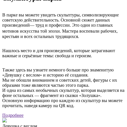
В парке вы можете увидеть скульптуры, символизирующие
советскую действительность. Основной сюжет данных
произведений— труд и профессии. Это один из главных
мотивов искусства той эпохи. Мастера воспевали рабочих,
крестьян и всех остальных трудящихся.
Нашлось место и для произведений, которые затрагивают
важные и серьёзные темы: свобода и героизм.
Также здесь вы узнаете немного больше про знаменитую
«Девушку с веслом» и историю её создания.
Мы не обошли вниманием и советских детей, фигуры с их
образами тоже являются частью этого парка.
И одна из самых необычных скульптур, которая выделяется на
фоне остальных — фрагмент из сказки «Золушка».
Основную информацию про каждую из скульптур вы можете
прочитать, наведя камеру на QR код.
Подробнее
Девушка с веслом