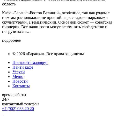
область
Кафе «Баранка-Ростов Великий» особенное, так как рядом с
ним мы расположили не простой парк с садово-парковыми
скульптурами, а тематический. Основной сюжет — советская
пионерия. Все наши гости могут вспомнить своё детство и
погрузиться в…
подробнее
© 2026 «Баранка». Все права защищены
Построить маршрут
Найти кафе
Услуги
Меню
Новости
Контакты
время работы
24/7
контактный телефон
+7 (902)
033 20 20