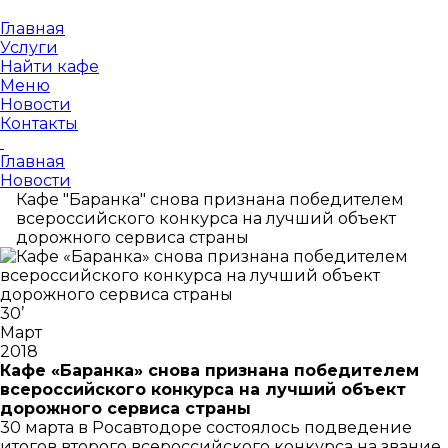
Главная
Услуги
Найти кафе
Меню
Новости
Контакты
Главная
Новости
Кафе "Баранка" снова признана победителем
всероссийского конкурса на лучший объект
дорожного сервиса страны
30
’
Март
2018
Кафе «Баранка» снова признана победителем
всероссийского конкурса на лучший объект
дорожного сервиса страны
30 марта в Росавтодоре состоялось подведение
итогов второго всероссийского конкурса на звание