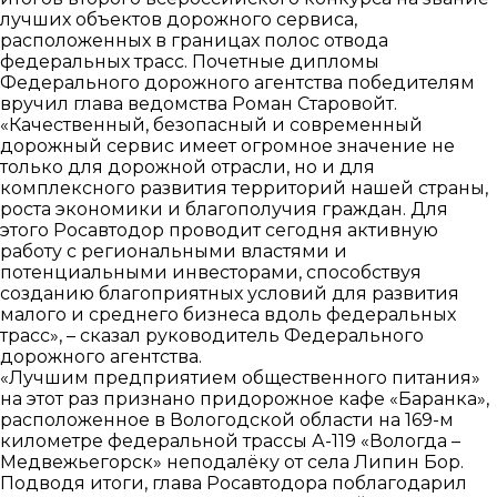
лучших объектов дорожного сервиса,
расположенных в границах полос отвода
федеральных трасс. Почетные дипломы
Федерального дорожного агентства победителям
вручил глава ведомства Роман Старовойт.
«Качественный, безопасный и современный
дорожный сервис имеет огромное значение не
только для дорожной отрасли, но и для
комплексного развития территорий нашей страны,
роста экономики и благополучия граждан. Для
этого Росавтодор проводит сегодня активную
работу с региональными властями и
потенциальными инвесторами, способствуя
созданию благоприятных условий для развития
малого и среднего бизнеса вдоль федеральных
трасс», – сказал руководитель Федерального
дорожного агентства.
«Лучшим предприятием общественного питания»
на этот раз признано придорожное кафе «Баранка»,
расположенное в Вологодской области на 169-м
километре федеральной трассы А-119 «Вологда –
Медвежьегорск» неподалёку от села Липин Бор.
Подводя итоги, глава Росавтодора поблагодарил