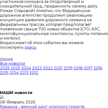
участников конкурса за плодотворный и
созидательный труд, преданность своему делу.
Роман Старовойт отметил, что Федеральное
дорожное агентство продолжит реализацию
концепции развития дорожного сервиса на
федеральных трассах, которая предполагает
появление свыше 700 новых объектов (СТО, АЗС,
многофункциональные комплексы, пункты питания
и мотели).
Видеосюжет об этом событии вы можете
посмотреть
здесь
.
Архив
Все новости
2026
2025
2024
2023
2022
2021
2019
2018
2017
2016
2015
2014
2013
2012
НАШИ новости
06
’
Февраль 2026
Баранка – верный друг опытного туриста