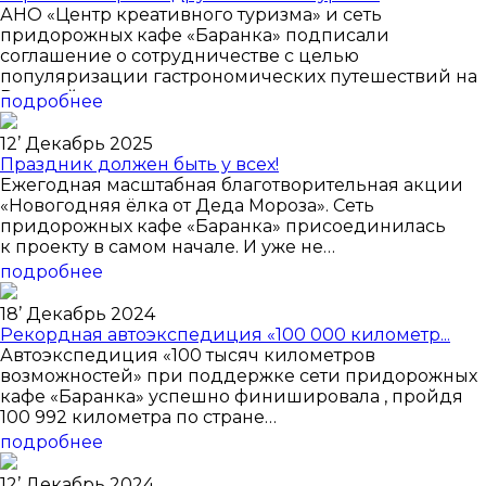
АНО «Центр креативного туризма» и сеть
придорожных кафе «Баранка» подписали
соглашение о сотрудничестве с целью
популяризации гастрономических путешествий на
Русский…
подробнее
12
’
Декабрь 2025
Праздник должен быть у всех!
Ежегодная масштабная благотворительная акции
«Новогодняя ёлка от Деда Мороза». Сеть
придорожных кафе «Баранка» присоединилась
к проекту в самом начале. И уже не…
подробнее
18
’
Декабрь 2024
Рекордная автоэкспедиция «100 000 километр...
Автоэкспедиция «100 тысяч километров
возможностей» при поддержке сети придорожных
кафе «Баранка» успешно финишировала , пройдя
100 992 километра по стране…
подробнее
12
’
Декабрь 2024