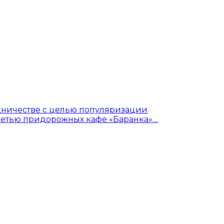
дничестве с целью популяризации
сетью придорожных кафе «Баранка»…