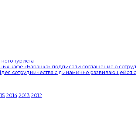
тного туриста
ных кафе «Баранка» подписали соглашение о сотру
 Идея сотрудничества с динамично развивающейся 
15
2014
2013
2012