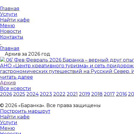
Главная
Услуги
Найти кафе
Меню
Новости
Контакты
Главная
Архив за 2026 год
06
’
Фев
Февраль
2026
Баранка – верный друг опы
АНО «Центр креативного туризма» и сеть придорож
гастрономических путешествий на Русский Север.
читать далее
Архив
Все новости
2026
2025
2024
2023
2022
2021
2019
2018
2017
2016
20
© 2026 «Баранка». Все права защищены
Построить маршрут
Найти кафе
Услуги
Меню
Новости