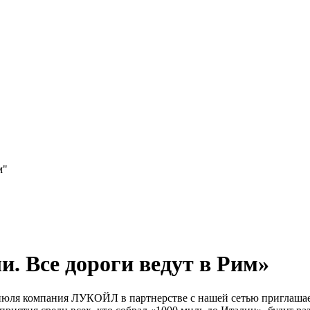
м"
 Все дороги ведут в Рим»
 июля компания ЛУКОЙЛ в партнерстве с нашей сетью приглашае