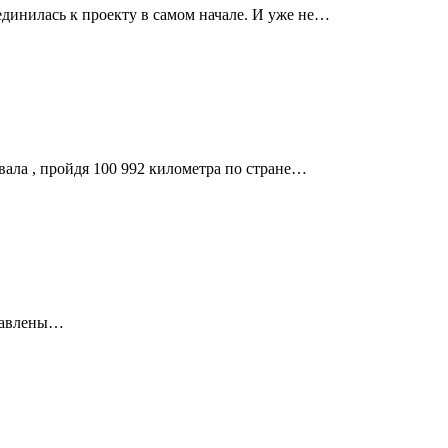
динилась к проекту в самом начале. И уже не…
ла , пройдя 100 992 километра по стране…
ставлены…