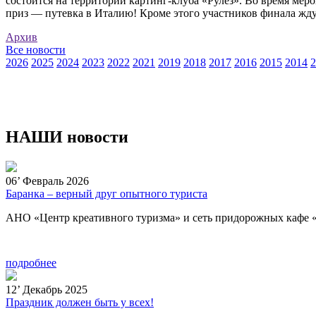
состоится на территории картинг-клуба «Рулез». Во время мер
приз — путевка в Италию! Кроме этого участников финала жду
Архив
Все новости
2026
2025
2024
2023
2022
2021
2019
2018
2017
2016
2015
2014
2
НАШИ новости
06
’
Февраль 2026
Баранка – верный друг опытного туриста
АНО «Центр креативного туризма» и сеть придорожных кафе «
подробнее
12
’
Декабрь 2025
Праздник должен быть у всех!