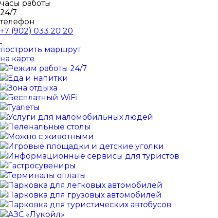
часы работы
24/7
телефон
+7 (902)
033 20 20
построить маршрут
на карте
Режим работы 24/7
Еда и напитки
Зона отдыха
Бесплатный WiFi
Туалеты
Услуги для маломобильных людей
Пеленальные столы
Можно с животными
Игровые площадки и детские уголки
Информационные сервисы для туристов
Гастросувениры
Терминалы оплаты
Парковка для легковых автомобилей
Парковка для грузовых автомобилей
Парковка для туристических автобусов
АЗС «Лукойл»